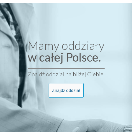
Mamy oddziały
w całej Polsce.
Znajdź oddział najbliżej Ciebie.
Znajdź oddział