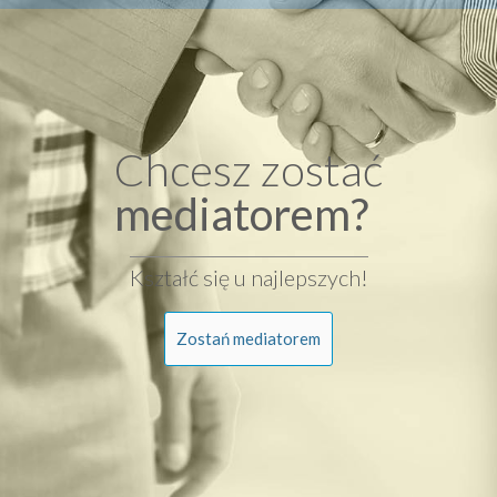
Chcesz zostać
mediatorem?
Kształć się u najlepszych!
Zostań mediatorem