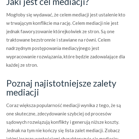
Jaki jest cel mediacji?
Mogłoby się wydawać, że celem mediacji jest ustalenie kto
w trwającym konflikcie ma rację. Celem mediacji nie jest
jednak faworyzowanie którejkolwiek ze stron. Są one
traktowane bezstronnie i stawiane na równi. Celem
nadrzędnym postępowania mediacyjnego jest
wypracowanie rozwiązania, które będzie zadowalające dla
każdej ze stron.
Poznaj najistotniejsze zalety
mediacji
Coraz większa popularność mediacji wynika z tego, że są
one skuteczne, zdecydowanie szybciej od procesów
sądowych rozwiązują konflikty i generują niższe koszty.
Jednak na tym nie kończy się lista zalet mediacji. Zobacz
jakimi jeszcze wartościami charakteryzują się mediacje: