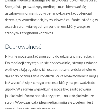
Zasady mediacji składają się na „Kodeks Etyki Mediatora”.
Specjalista prowadzący mediacje musi kierować się
ustalonymi normami, by w pełni wykorzystać potencjał
drzemiący w mediacjach, by zbudować zaufanie i stać się w
oczach stron wiarygodnym partnerem, który wesprze
strony w zażegnaniu konfliktu.
Dobrowolność
Nikt nie może zostać zmuszony do udziału w mediacjach.
Do mediacji przystępuje się dobrowolnie, strony z własnej
woli wyrażają zgodę w ich uczestnictwie, w dobrej wierze
dążąc do rozwiązania konfliktu. W każdym momencie mogą
też wycofać się z całego procesu, który ma prowadzić do
ugody. W żadnym wypadku nie może być zastosowana
jakakolwiek forma nacisku czy presji, na którąkolwiek ze
stron. Wówczas cała idea mediacji mija się z celem i jest
pozbawiona etycznych znamion.