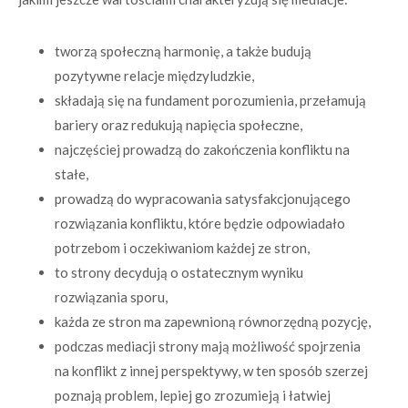
tworzą społeczną harmonię, a także budują
pozytywne relacje międzyludzkie,
składają się na fundament porozumienia, przełamują
bariery oraz redukują napięcia społeczne,
najczęściej prowadzą do zakończenia konfliktu na
stałe,
prowadzą do wypracowania satysfakcjonującego
rozwiązania konfliktu, które będzie odpowiadało
potrzebom i oczekiwaniom każdej ze stron,
to strony decydują o ostatecznym wyniku
rozwiązania sporu,
każda ze stron ma zapewnioną równorzędną pozycję,
podczas mediacji strony mają możliwość spojrzenia
na konflikt z innej perspektywy, w ten sposób szerzej
poznają problem, lepiej go zrozumieją i łatwiej