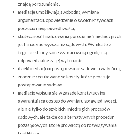
znajdą porozumienie,
mediacje umożliwiają swobodną wymianę
argumentacji, opowiedzenie o swoich krzywdach,
poczuciu niesprawiedliwości,
skuteczność finalizowania porozumień mediacyjnych
jest znacznie wyższa niż sądowych. Wynika to z
tego, że strony same wypracowują ugodę i są
odpowiedzialne za jej wykonanie,
dzięki mediacjom postępowanie sądowe trwa krócej,
znacznie redukowane są koszty, które generuje
postępowanie sądowe,
mediacje wpisują się w zasadę konstytucyjną
gwarantującą dostęp do wymiaru sprawiedliwości,
ale nie tylko do szybkich i niedrogich procesów
sądowych, ale także do alternatywnych procedur
pozasądowych, które prowadzą do rozwiązywania
konfliktów.