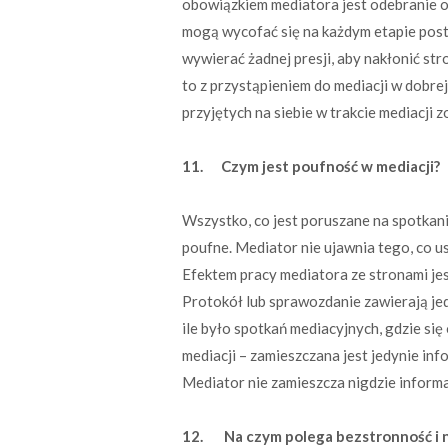
obowiązkiem mediatora jest odebranie o
mogą wycofać się na każdym etapie pos
wywierać żadnej presji, aby nakłonić str
to z przystąpieniem do mediacji w dobr
przyjętych na siebie w trakcie mediacji 
11. Czym jest poufność w mediacji?
Wszystko, co jest poruszane na spotkan
poufne. Mediator nie ujawnia tego, co 
Efektem pracy mediatora ze stronami jes
Protokół lub sprawozdanie zawierają jedy
ile było spotkań mediacyjnych, gdzie się
mediacji – zamieszczana jest jedynie info
Mediator nie zamieszcza nigdzie informac
12. Na czym polega bezstronność i n