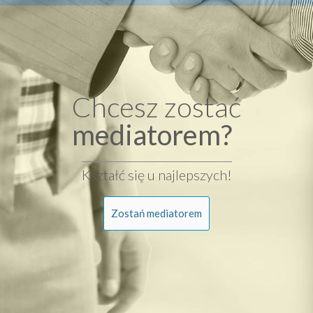
Chcesz zostać
mediatorem?
Kształć się u najlepszych!
Zostań mediatorem