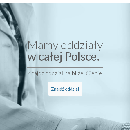
Mamy oddziały
w całej Polsce.
Znajdź oddział najbliżej Ciebie.
Znajdź oddział