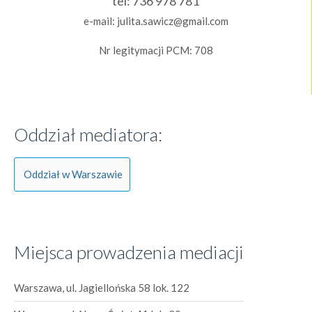
tel:
736 978 781
e-mail:
julita.sawicz@gmail.com
Nr legitymacji PCM: 708
Oddział mediatora:
Oddział w Warszawie
Miejsca prowadzenia mediacji
Warszawa, ul. Jagiellońska 58 lok. 122