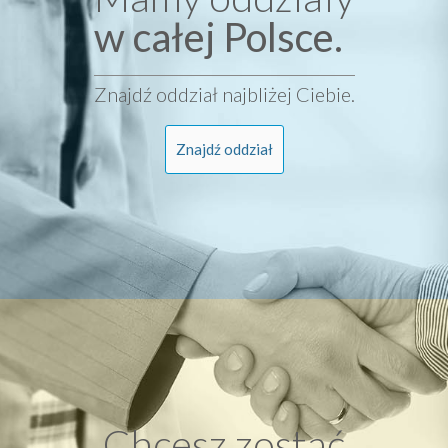
w całej Polsce.
Znajdź oddział najbliżej Ciebie.
Znajdź oddział
Chcesz zostać