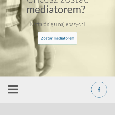
mediatorem?
Kształć się u najlepszych!
Zostań mediatorem