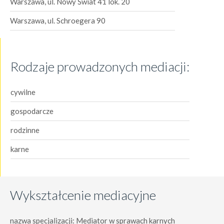
Warszawa, ul. Nowy Świat 41 lok. 20
Warszawa, ul. Schroegera 90
Rodzaje prowadzonych mediacji:
cywilne
gospodarcze
rodzinne
karne
Wykształcenie mediacyjne
nazwa specjalizacji: Mediator w sprawach karnych