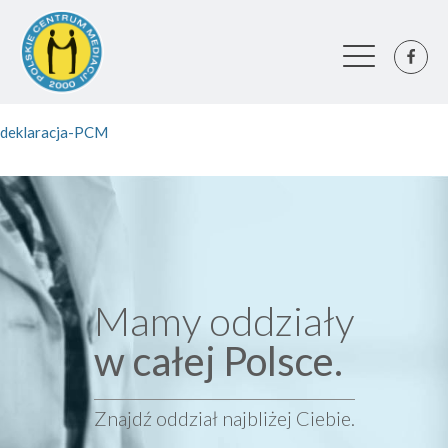
deklaracja-PCM
Mamy oddziały
w całej Polsce.
Znajdź oddział najbliżej Ciebie.