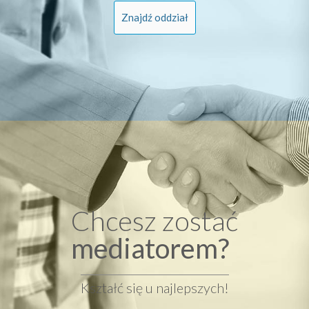
Znajdź oddział
Chcesz zostać
mediatorem?
Kształć się u najlepszych!