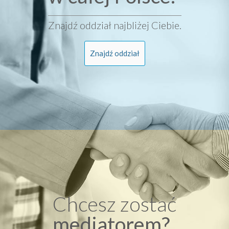
Znajdź oddział najbliżej Ciebie.
Znajdź oddział
Chcesz zostać
mediatorem?