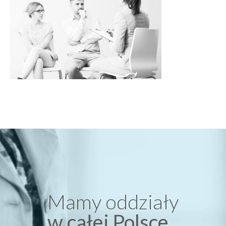
Mamy oddziały
w całej Polsce.