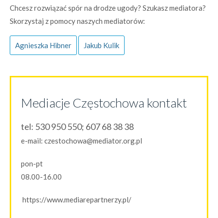
Chcesz rozwiązać spór na drodze ugody? Szukasz mediatora?
Skorzystaj z pomocy naszych mediatorów:
Agnieszka Hibner
Jakub Kulik
Mediacje Częstochowa kontakt
tel:
530 950 550; 607 68 38 38
e-mail:
czestochowa@mediator.org.pl
pon-pt
08.00-16.00
https://www.mediarepartnerzy.pl/