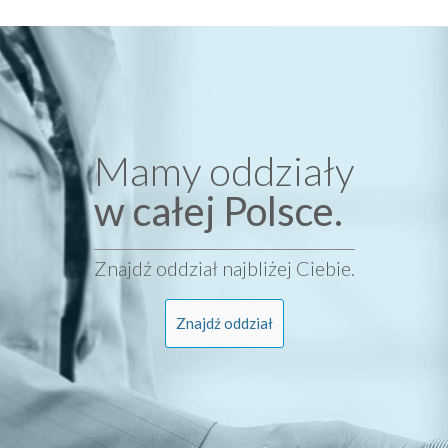
Mamy oddziały
w całej Polsce.
Znajdź oddział najbliżej Ciebie.
Znajdź oddział