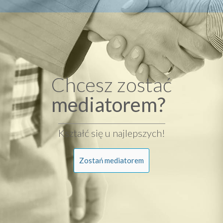
Chcesz zostać
mediatorem?
Kształć się u najlepszych!
Zostań mediatorem