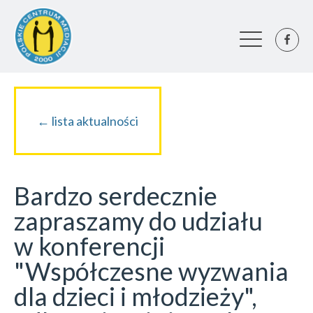
← lista aktualności
Bardzo serdecznie
zapraszamy do udziału
w konferencji
"Współczesne wyzwania
dla dzieci i młodzieży",