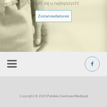
Kształć się u najlepszych!
Zostań mediatorem
Copyright © 2020
Polskie Centrum Mediacji