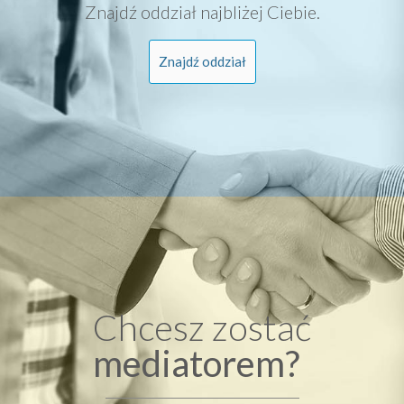
Znajdź oddział najbliżej Ciebie.
Znajdź oddział
Chcesz zostać
mediatorem?