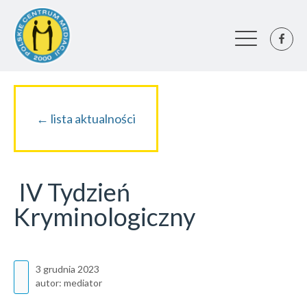
← lista aktualności
IV Tydzień
Kryminologiczny
3 grudnia 2023
autor:
mediator