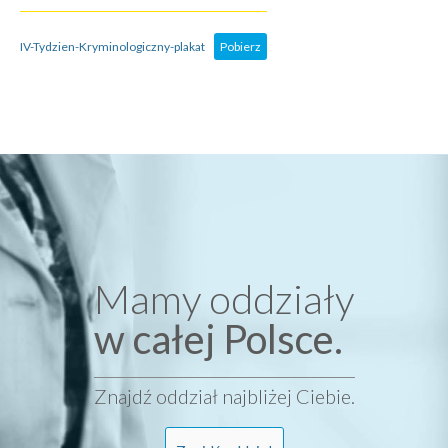
IV-Tydzien-Kryminologiczny-plakat
Pobierz
Mamy oddziały
w całej Polsce.
Znajdź oddział najbliżej Ciebie.