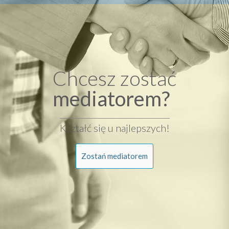
Chcesz zostać
mediatorem?
Kształć się u najlepszych!
Zostań mediatorem