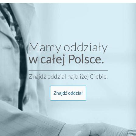
Mamy oddziały
w całej Polsce.
Znajdź oddział najbliżej Ciebie.
Znajdź oddział