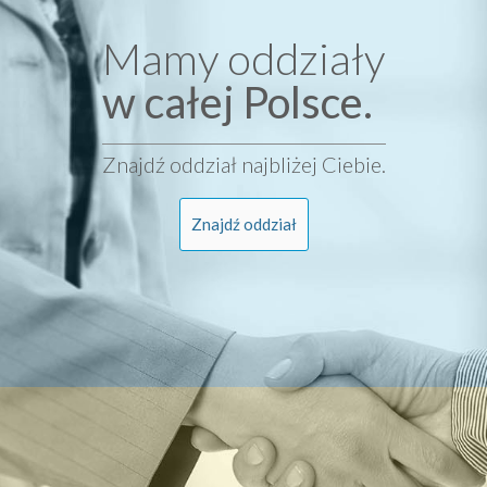
Mamy oddziały
w całej Polsce.
Znajdź oddział najbliżej Ciebie.
Znajdź oddział