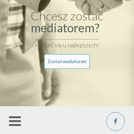
Chcesz zostać
mediatorem?
Kształć się u najlepszych!
Zostań mediatorem