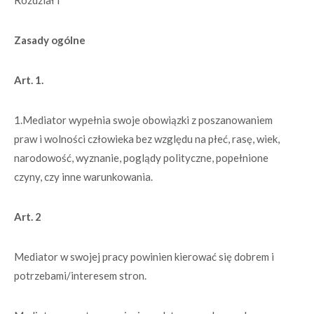
Rozdział I
Zasady ogólne
Art. 1.
1.Mediator wypełnia swoje obowiązki z poszanowaniem
praw i wolności człowieka bez względu na płeć, rasę, wiek,
narodowość, wyznanie, poglądy polityczne, popełnione
czyny, czy inne warunkowania.
Art. 2
Mediator w swojej pracy powinien kierować się dobrem i
potrzebami/interesem stron.