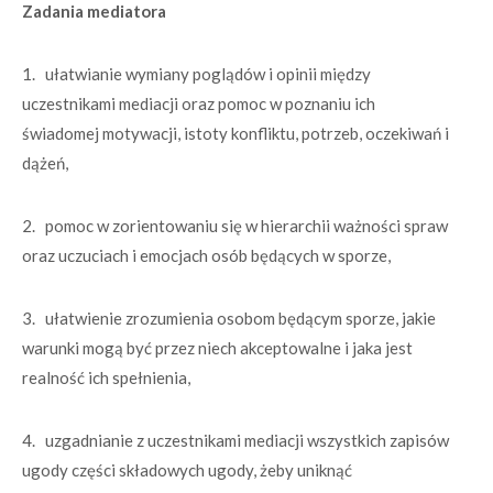
Zadania mediatora
1. ułatwianie wymiany poglądów i opinii między
uczestnikami mediacji oraz pomoc w poznaniu ich
świadomej motywacji, istoty konfliktu, potrzeb, oczekiwań i
dążeń,
2. pomoc w zorientowaniu się w hierarchii ważności spraw
oraz uczuciach i emocjach osób będących w sporze,
3. ułatwienie zrozumienia osobom będącym sporze, jakie
warunki mogą być przez niech akceptowalne i jaka jest
realność ich spełnienia,
4. uzgadnianie z uczestnikami mediacji wszystkich zapisów
ugody części składowych ugody, żeby uniknąć