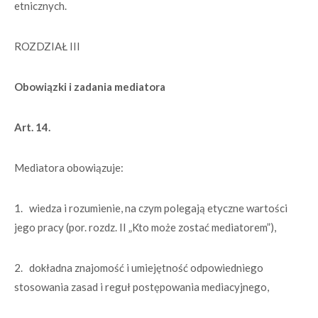
etnicznych.
ROZDZIAŁ III
Obowiązki i zadania mediatora
Art. 14.
Mediatora obowiązuje:
1. wiedza i rozumienie, na czym polegają etyczne wartości
jego pracy (por. rozdz. II „Kto może zostać mediatorem”),
2. dokładna znajomość i umiejętność odpowiedniego
stosowania zasad i reguł postępowania mediacyjnego,