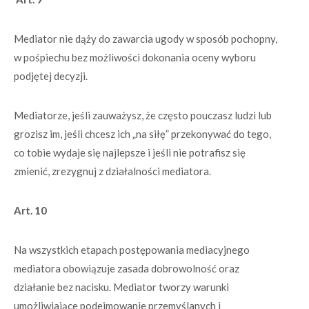
Mediator nie dąży do zawarcia ugody w sposób pochopny,
w pośpiechu bez możliwości dokonania oceny wyboru
podjętej decyzji.
Mediatorze, jeśli zauważysz, że często pouczasz ludzi lub
grozisz im, jeśli chcesz ich „na siłę” przekonywać do tego,
co tobie wydaje się najlepsze i jeśli nie potrafisz się
zmienić, zrezygnuj z działalności mediatora.
Art. 10
Na wszystkich etapach postępowania mediacyjnego
mediatora obowiązuje zasada dobrowolność oraz
działanie bez nacisku. Mediator tworzy warunki
umożliwiające podejmowanie przemyślanych i