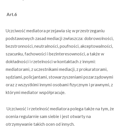
Art.6
Uczciwość mediatora przejawia się w przestrzeganiu
podstawowych zasad mediacji zwłaszcza: dobrowolności,
bezstronności, neutralności, poufności, akceptowalności,
szacunku, fachowości i bezinteresowności, a także w
dokładności i rzetelności w kontaktach z innymi:
mediatorami, z uczestnikami mediacji, z prokuratorami,
sędziami, policjantami, stowarzyszeniami pozarządowymi
oraz z wszystkimi innymi osobami fizycznym i prawnymi, z
którymi mediator współpracuje.
Uczciwość i rzetelność mediatora polega także na tym, że
ocenia regularnie sam siebie i jest otwarty na
otrzymywanie takich ocen od innych.