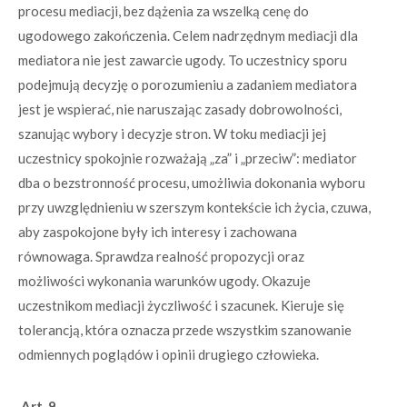
procesu mediacji, bez dążenia za wszelką cenę do
ugodowego zakończenia. Celem nadrzędnym mediacji dla
mediatora nie jest zawarcie ugody. To uczestnicy sporu
podejmują decyzję o porozumieniu a zadaniem mediatora
jest je wspierać, nie naruszając zasady dobrowolności,
szanując wybory i decyzje stron. W toku mediacji jej
uczestnicy spokojnie rozważają „za” i „przeciw”: mediator
dba o bezstronność procesu, umożliwia dokonania wyboru
przy uwzględnieniu w szerszym kontekście ich życia, czuwa,
aby zaspokojone były ich interesy i zachowana
równowaga. Sprawdza realność propozycji oraz
możliwości wykonania warunków ugody. Okazuje
uczestnikom mediacji życzliwość i szacunek. Kieruje się
tolerancją, która oznacza przede wszystkim szanowanie
odmiennych poglądów i opinii drugiego człowieka.
Art. 9