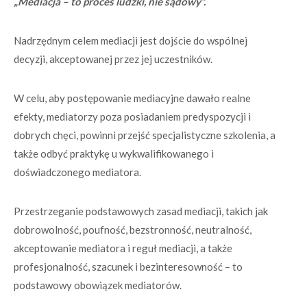
„Mediacja – to proces ludzki, nie sądowy”.
Nadrzędnym celem mediacji jest dojście do wspólnej
decyzji, akceptowanej przez jej uczestników.
W celu, aby postępowanie mediacyjne dawało realne
efekty, mediatorzy poza posiadaniem predyspozycji i
dobrych chęci, powinni przejść specjalistyczne szkolenia, a
także odbyć praktykę u wykwalifikowanego i
doświadczonego mediatora.
Przestrzeganie podstawowych zasad mediacji, takich jak
dobrowolność, poufność, bezstronność, neutralność,
akceptowanie mediatora i reguł mediacji, a także
profesjonalność, szacunek i bezinteresowność – to
podstawowy obowiązek mediatorów.