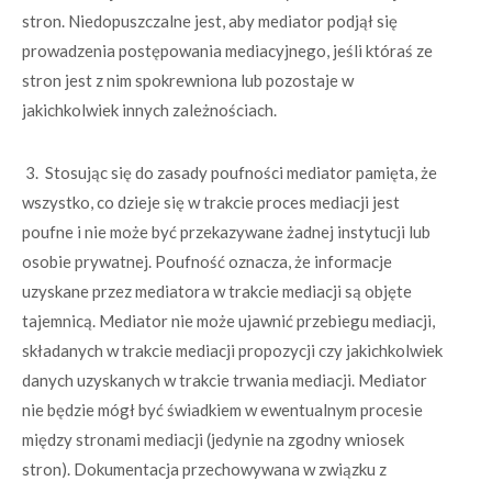
stron. Niedopuszczalne jest, aby mediator podjął się
prowadzenia postępowania mediacyjnego, jeśli któraś ze
stron jest z nim spokrewniona lub pozostaje w
jakichkolwiek innych zależnościach.
3. Stosując się do zasady poufności mediator pamięta, że
wszystko, co dzieje się w trakcie proces mediacji jest
poufne i nie może być przekazywane żadnej instytucji lub
osobie prywatnej. Poufność oznacza, że informacje
uzyskane przez mediatora w trakcie mediacji są objęte
tajemnicą. Mediator nie może ujawnić przebiegu mediacji,
składanych w trakcie mediacji propozycji czy jakichkolwiek
danych uzyskanych w trakcie trwania mediacji. Mediator
nie będzie mógł być świadkiem w ewentualnym procesie
między stronami mediacji (jedynie na zgodny wniosek
stron). Dokumentacja przechowywana w związku z