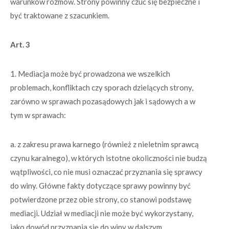
warunków rozmów. Strony powinny czuć się bezpieczne i
być traktowane z szacunkiem.
Art. 3
1. Mediacja może być prowadzona we wszelkich
problemach, konfliktach czy sporach dzielących strony,
zarówno w sprawach pozasądowych jak i sądowych a w
tym w sprawach:
a. z zakresu prawa karnego (również z nieletnim sprawcą
czynu karalnego), w których istotne okoliczności nie budzą
wątpliwości, co nie musi oznaczać przyznania się sprawcy
do winy. Główne fakty dotyczące sprawy powinny być
potwierdzone przez obie strony, co stanowi podstawę
mediacji. Udział w mediacji nie może być wykorzystany,
jako dowód przyznania się do winy w dalszym