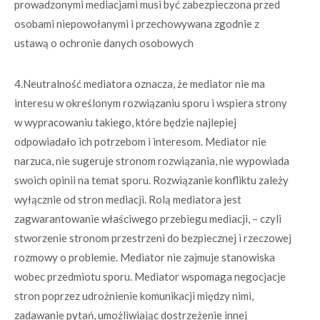
prowadzonymi mediacjami musi być zabezpieczona przed
osobami niepowołanymi i przechowywana zgodnie z
ustawą o ochronie danych osobowych
4.Neutralność mediatora oznacza, że mediator nie ma
interesu w określonym rozwiązaniu sporu i wspiera strony
w wypracowaniu takiego, które będzie najlepiej
odpowiadało ich potrzebom i interesom. Mediator nie
narzuca, nie sugeruje stronom rozwiązania, nie wypowiada
swoich opinii na temat sporu. Rozwiązanie konfliktu zależy
wyłącznie od stron mediacji. Rolą mediatora jest
zagwarantowanie właściwego przebiegu mediacji, – czyli
stworzenie stronom przestrzeni do bezpiecznej i rzeczowej
rozmowy o problemie. Mediator nie zajmuje stanowiska
wobec przedmiotu sporu. Mediator wspomaga negocjacje
stron poprzez udrożnienie komunikacji między nimi,
zadawanie pytań, umożliwiając dostrzeżenie innej