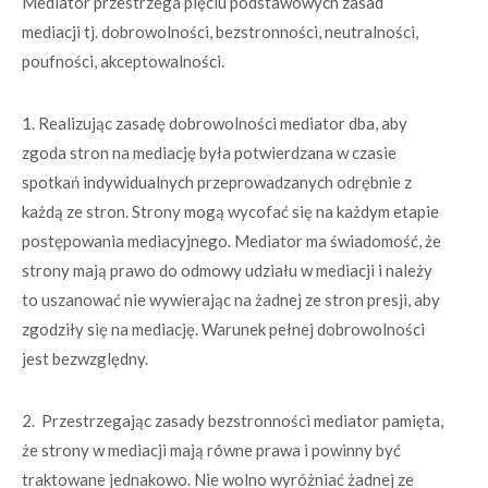
Mediator przestrzega pięciu podstawowych zasad
mediacji tj. dobrowolności, bezstronności, neutralności,
poufności, akceptowalności.
1. Realizując zasadę dobrowolności mediator dba, aby
zgoda stron na mediację była potwierdzana w czasie
spotkań indywidualnych przeprowadzanych odrębnie z
każdą ze stron. Strony mogą wycofać się na każdym etapie
postępowania mediacyjnego. Mediator ma świadomość, że
strony mają prawo do odmowy udziału w mediacji i należy
to uszanować nie wywierając na żadnej ze stron presji, aby
zgodziły się na mediację. Warunek pełnej dobrowolności
jest bezwzględny.
2. Przestrzegając zasady bezstronności mediator pamięta,
że strony w mediacji mają równe prawa i powinny być
traktowane jednakowo. Nie wolno wyróżniać żadnej ze