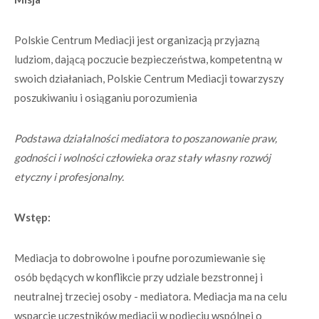
Polskie Centrum Mediacji jest organizacją przyjazną
ludziom, dającą poczucie bezpieczeństwa, kompetentną w
swoich działaniach, Polskie Centrum Mediacji towarzyszy
poszukiwaniu i osiąganiu porozumienia
Podstawa działalności mediatora to poszanowanie praw,
godności i wolności człowieka oraz stały własny rozwój
etyczny i profesjonalny.
Wstęp:
Mediacja to dobrowolne i poufne porozumiewanie się
osób będących w konflikcie przy udziale bezstronnej i
neutralnej trzeciej osoby - mediatora. Mediacja ma na celu
wsparcie uczestników mediacji w podjęciu wspólnej o