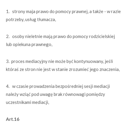
1. strony maja prawo do pomocy prawnej, a także - w razie
potrzeby, usług tłumacza,
2. osoby nieletnie mają prawo do pomocy rodzicielskiej
lub opiekuna prawnego,
3. proces mediacyjny nie może być kontynuowany, jeśli
któraś ze stron nie jest w stanie zrozumieć jego znaczenia,
4. w czasie prowadzenia bezpośredniej sesji mediacji
należy wziąć pod uwagę brak równowagi pomiędzy
uczestnikami mediacji,
Art.16