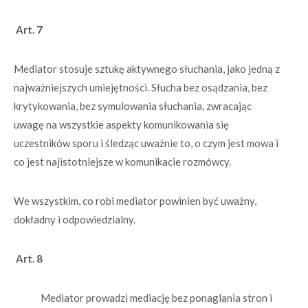
Art. 7
Mediator stosuje sztukę aktywnego słuchania, jako jedną z
najważniejszych umiejętności. Słucha bez osądzania, bez
krytykowania, bez symulowania słuchania, zwracając
uwagę na wszystkie aspekty komunikowania się
uczestników sporu i śledząc uważnie to, o czym jest mowa i
co jest najistotniejsze w komunikacie rozmówcy.
We wszystkim, co robi mediator powinien być uważny,
dokładny i odpowiedzialny.
Art. 8
Mediator prowadzi mediację bez ponaglania stron i