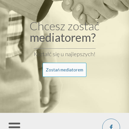
Chcesz zostać
mediatorem?
Kształć się u najlepszych!
Zostań mediatorem