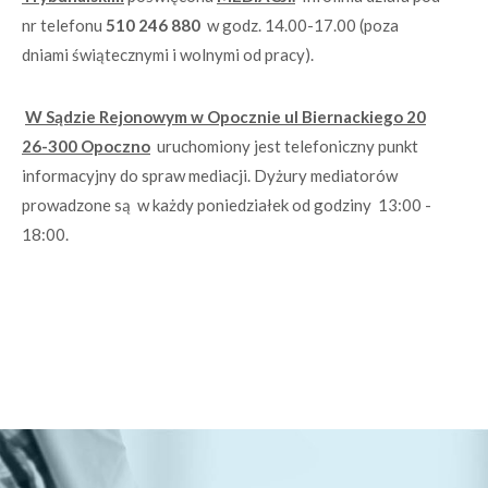
nr telefonu
510 246 880
w godz. 14.00-17.00 (poza
dniami świątecznymi i wolnymi od pracy).
W Sądzie Rejonowym w Opocznie ul Biernackiego 20
26-300 Opoczno
uruchomiony jest telefoniczny punkt
informacyjny do spraw mediacji. Dyżury mediatorów
prowadzone są w każdy poniedziałek od godziny 13:00 -
18:00.