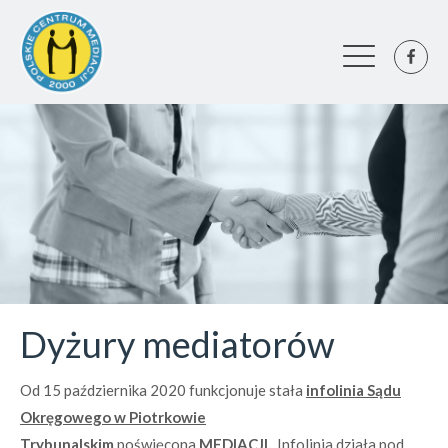
Dyżury mediatorów
Od 15 października 2020 funkcjonuje stała
infolinia Sądu
Okręgowego w Piotrkowie
Trybunalskim
poświęcona
MEDIACJI.
Infolinia działa pod