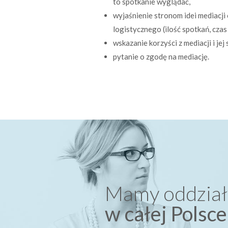
to spotkanie wyglądać,
wyjaśnienie stronom idei mediacji 
logistycznego (ilość spotkań, czas 
wskazanie korzyści z mediacji i jej
pytanie o zgodę na mediację.
Mamy oddział
w całej Polsce