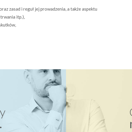
oraz zasad i reguł jej prowadzenia, a także aspektu
trwania itp.),
 skutków,
y
.