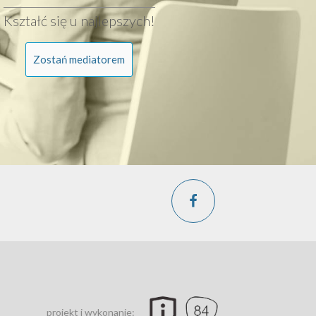
Kształć się u najlepszych!
Zostań mediatorem
projekt i wykonanie: