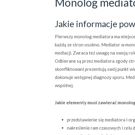
Monolog mediat
Jakie informacje pow
Pierwszy monolog mediatora ma miejsce
każdą ze stron osobno. Mediator w mono
mediacji. Zwraca też uwagę na swoją rolę
Odbierane są przez mediatora zgody str
skonfliktowani prezentują swój punkt w
dokonuje wstępnej diagnozy sporu. Medi
wspólnej.
Jakie elementy musi zawierać monolo
przedstawienie się mediatora i org
nakreślenie ram czasowych i celu 