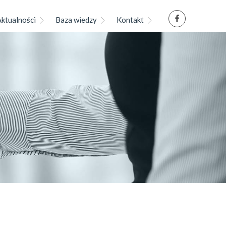
Aktualności
Baza wiedzy
Kontakt