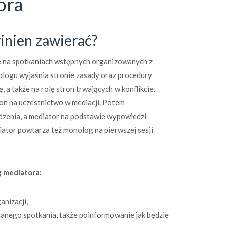
ora
inien zawierać?
 na spotkaniach wstępnych organizowanych z
logu wyjaśnia stronie zasady oraz procedury
, a także na rolę stron trwających w konflikcie.
on na uczestnictwo w mediacji. Potem
idzenia, a mediator na podstawie wypowiedzi
ator powtarza też monolog na pierwszej sesji
g mediatora:
anizacji,
danego spotkania, także poinformowanie jak będzie