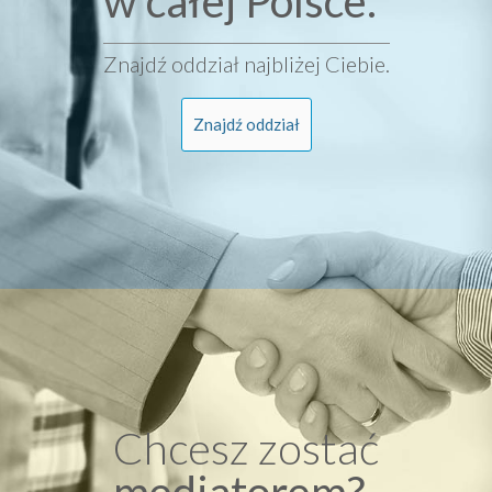
w całej Polsce.
Znajdź oddział najbliżej Ciebie.
Znajdź oddział
Chcesz zostać