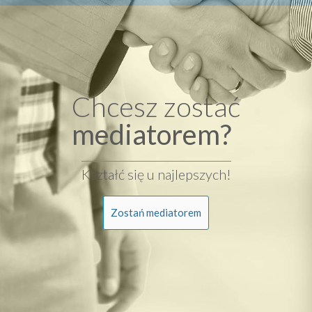
Chcesz zostać
mediatorem?
Kształć się u najlepszych!
Zostań mediatorem