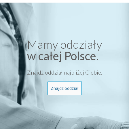
Mamy oddziały
w całej Polsce.
Znajdź oddział najbliżej Ciebie.
Znajdź oddział