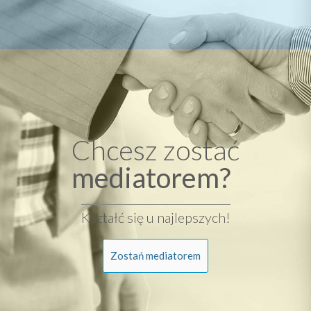
Chcesz zostać
mediatorem?
Kształć się u najlepszych!
Zostań mediatorem