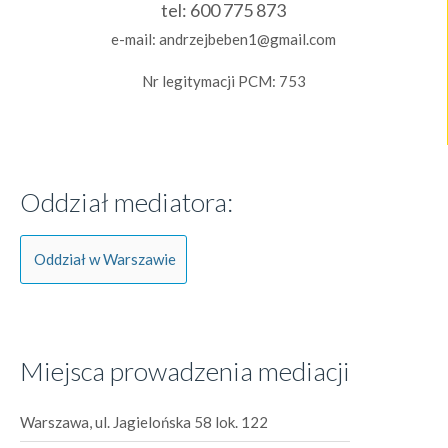
tel:
600 775 873
e-mail:
andrzejbeben1@gmail.com
Nr legitymacji PCM: 753
Oddział mediatora:
Oddział w Warszawie
Miejsca prowadzenia mediacji
Warszawa, ul. Jagielońska 58 lok. 122