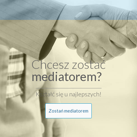
Chcesz zostać
mediatorem?
Kształć się u najlepszych!
Zostań mediatorem