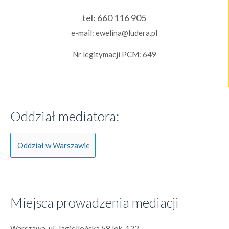
tel:
660 116 905
e-mail:
ewelina@ludera.pl
Nr legitymacji PCM: 649
Oddział mediatora:
Oddział w Warszawie
Miejsca prowadzenia mediacji
Warszawa, ul. Jagiellońska 58 lok. 122