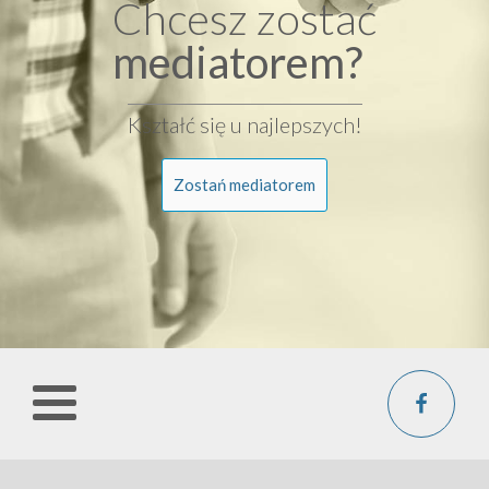
Chcesz zostać
mediatorem?
Kształć się u najlepszych!
Zostań mediatorem