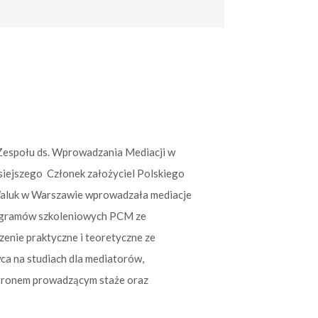
 Zespołu ds. Wprowadzania Mediacji w
isiejszego Członek założyciel Polskiego
 Waluk w Warszawie wprowadzała mediacje
programów szkoleniowych PCM ze
enie praktyczne i teoretyczne ze
ca na studiach dla mediatorów,
atronem prowadzącym staże oraz