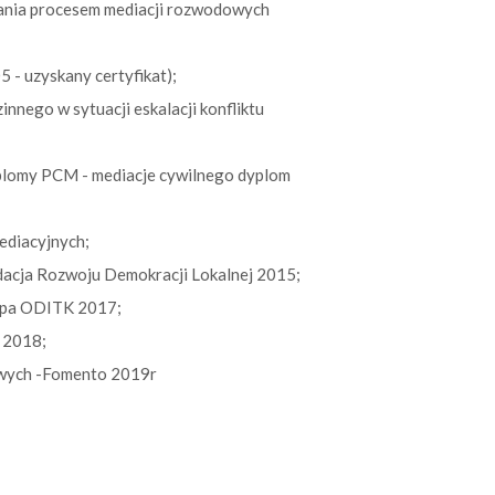
wania procesem mediacji rozwodowych
 - uzyskany certyfikat);
innego w sytuacji eskalacji konfliktu
yplomy PCM - mediacje cywilnego dyplom
ediacyjnych;
ndacja Rozwoju Demokracji Lokalnej 2015;
rupa ODITK 2017;
 2018;
wych -Fomento 2019r