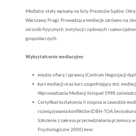
Mediator stały wpisany na listy Prezesów Sądów Okręg
Warszawy Pragi. Prowadząca mediacje zarówno na zlece
od osób fizycznych, instytucji rządowych i samorządow
gospodarczych.
Wykształcenie mediacyjne:
między ofiarą i sprawcą (Centrum Negocjacji dypl
kurs mediacji oraz kurs uzupełniający dot. mediac
Wprowadzania Mediacji listopad 1998 zaświadcz
Certyfikat kształcenia II stopnia w zawodzie med
rozwiązywania konfliktów (DBH-TOA Seviceburo 
Szkolenie z zakresu przeciwdziałania przemocy w
Psychologiczne 2000) inne;