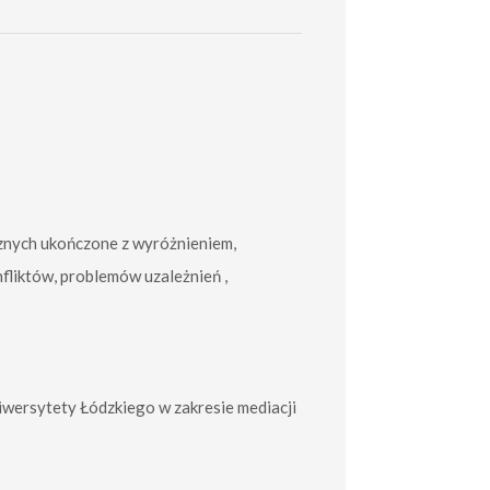
znych ukończone z wyróżnieniem,
fliktów, problemów uzależnień ,
ersytety Łódzkiego w zakresie mediacji