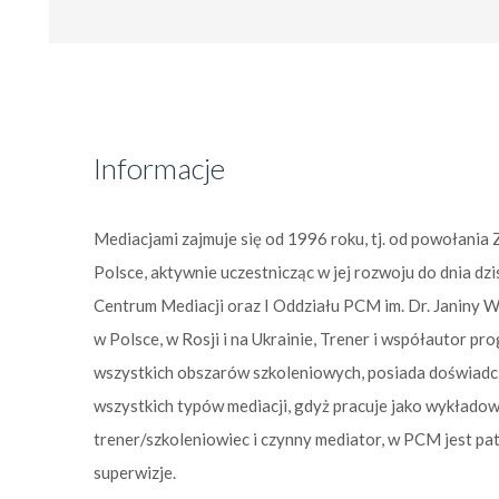
Informacje
Mediacjami zajmuje się od 1996 roku, tj. od powołania
Polsce, aktywnie uczestnicząc w jej rozwoju do dnia dz
Centrum Mediacji oraz I Oddziału PCM im. Dr. Janiny
w Polsce, w Rosji i na Ukrainie, Trener i współautor 
wszystkich obszarów szkoleniowych, posiada doświadcz
wszystkich typów mediacji, gdyż pracuje jako wykładow
trener/szkoleniowiec i czynny mediator, w PCM jest p
superwizje.