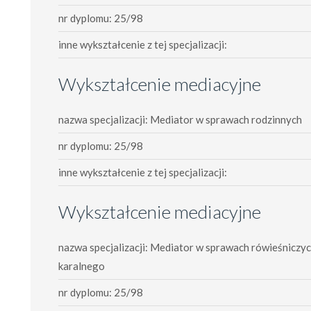
nr dyplomu: 25/98
inne wykształcenie z tej specjalizacji:
Wykształcenie mediacyjne
nazwa specjalizacji: Mediator w sprawach rodzinnych
nr dyplomu: 25/98
inne wykształcenie z tej specjalizacji:
Wykształcenie mediacyjne
nazwa specjalizacji: Mediator w sprawach rówieśniczyc
karalnego
nr dyplomu: 25/98