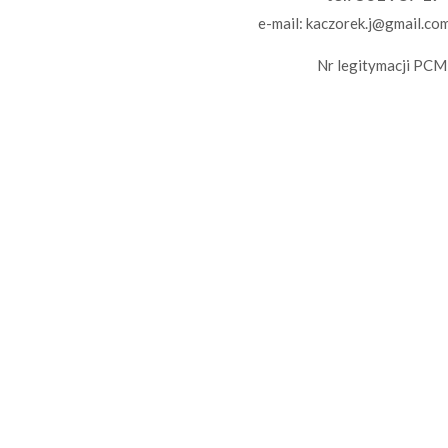
e-mail:
kaczorek.j@gmail.co
Nr legitymacji PCM