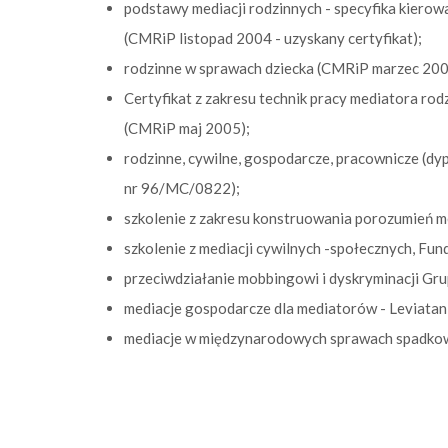
podstawy mediacji rodzinnych - specyfika kiero
(CMRiP listopad 2004 - uzyskany certyfikat);
rodzinne w sprawach dziecka (CMRiP marzec 2005
Certyfikat z zakresu technik pracy mediatora rodz
(CMRiP maj 2005);
rodzinne, cywilne, gospodarcze, pracownicze (d
nr 96/MC/0822);
szkolenie z zakresu konstruowania porozumień m
szkolenie z mediacji cywilnych -społecznych, Fu
przeciwdziałanie mobbingowi i dyskryminacji G
mediacje gospodarcze dla mediatorów - Leviatan
mediacje w międzynarodowych sprawach spadko