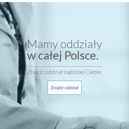
Mamy oddziały
w całej Polsce.
Znajdź oddział najbliżej Ciebie.
Znajdź oddział