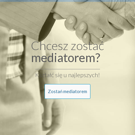
Chcesz zostać
mediatorem?
Kształć się u najlepszych!
Zostań mediatorem