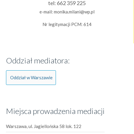
tel:
662 359 225
e-mail:
monika.milani@wp.pl
Nr legitymacji PCM: 614
Oddział mediatora:
Oddział w Warszawie
Miejsca prowadzenia mediacji
Warszawa, ul. Jagiellońska 58 lok. 122