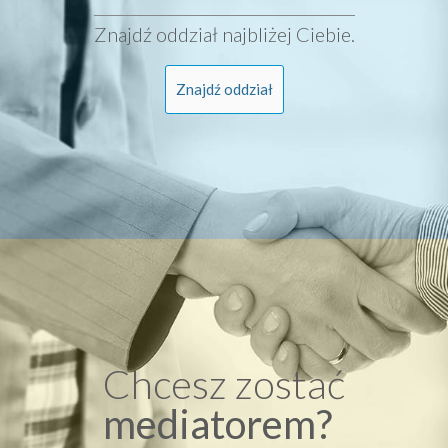
Znajdź oddział najbliżej Ciebie.
Znajdź oddział
Chcesz zostać
mediatorem?