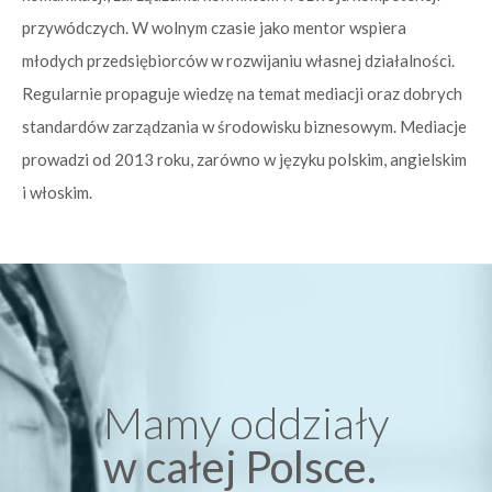
przywódczych. W wolnym czasie jako mentor wspiera
młodych przedsiębiorców w rozwijaniu własnej działalności.
Regularnie propaguje wiedzę na temat mediacji oraz dobrych
standardów zarządzania w środowisku biznesowym. Mediacje
prowadzi od 2013 roku, zarówno w języku polskim, angielskim
i włoskim.
Mamy oddziały
w całej Polsce.