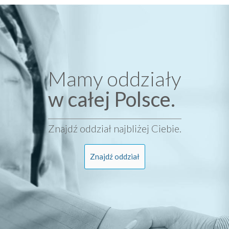
Mamy oddziały
w całej Polsce.
Znajdź oddział najbliżej Ciebie.
Znajdź oddział