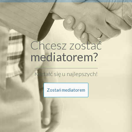
Chcesz zostać
mediatorem?
Kształć się u najlepszych!
Zostań mediatorem