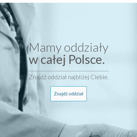
Mamy oddziały
w całej Polsce.
Znajdź oddział najbliżej Ciebie.
Znajdź oddział