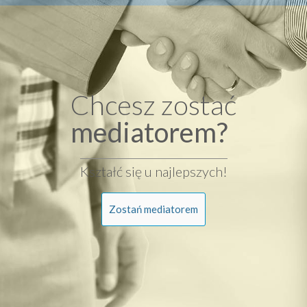
Chcesz zostać
mediatorem?
Kształć się u najlepszych!
Zostań mediatorem