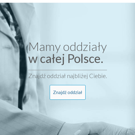
Mamy oddziały
w całej Polsce.
Znajdź oddział najbliżej Ciebie.
Znajdź oddział