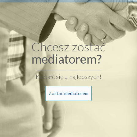
Chcesz zostać
mediatorem?
Kształć się u najlepszych!
Zostań mediatorem