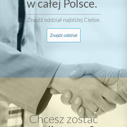
w całej Polsce.
Znajdź oddział najbliżej Ciebie.
Znajdź oddział
Chcesz zostać