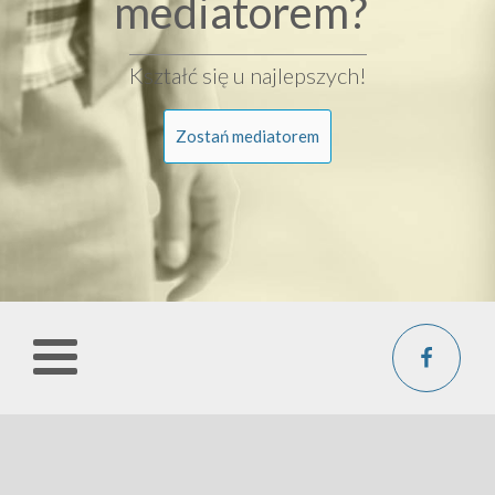
mediatorem?
Kształć się u najlepszych!
Zostań mediatorem