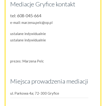
Mediacje Gryfice kontakt
tel:
608-045-664
e-mail:
marzena.pelc@op.pl
ustalane indywidualnie
ustalane indywidualnie
prezes:
Marzena Pelc
Miejsca prowadzenia mediacji
ul. Parkowa 4a; 72-300 Gryfice