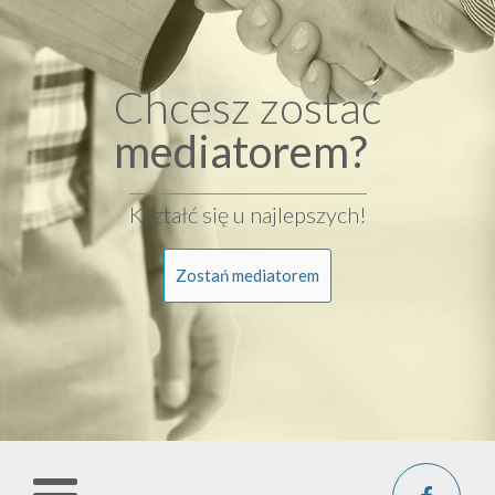
Chcesz zostać
mediatorem?
Kształć się u najlepszych!
Zostań mediatorem