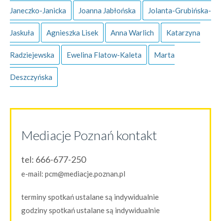
Janeczko-Janicka
Joanna Jabłońska
Jolanta-Grubińska-
Jaskuła
Agnieszka Lisek
Anna Warlich
Katarzyna
Radziejewska
Ewelina Flatow-Kaleta
Marta
Deszczyńska
Mediacje Poznań kontakt
tel:
666-677-250
e-mail:
pcm@mediacje.poznan.pl
terminy spotkań ustalane są indywidualnie
godziny spotkań ustalane są indywidualnie