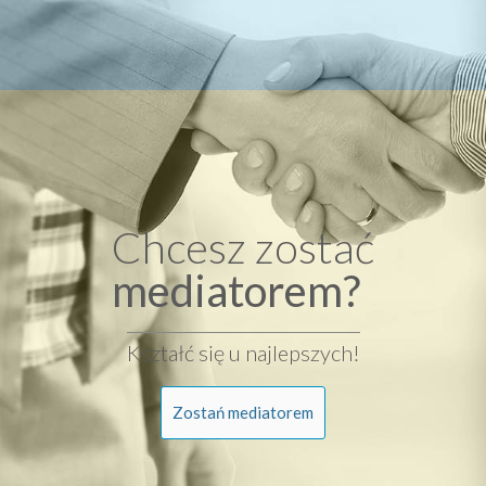
Chcesz zostać
mediatorem?
Kształć się u najlepszych!
Zostań mediatorem