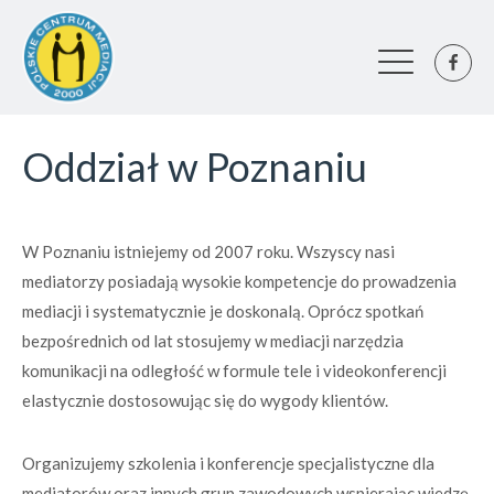
Oddział w Poznaniu
W Poznaniu istniejemy od 2007 roku. Wszyscy nasi
mediatorzy posiadają wysokie kompetencje do prowadzenia
mediacji i systematycznie je doskonalą. Oprócz spotkań
bezpośrednich od lat stosujemy w mediacji narzędzia
komunikacji na odległość w formule tele i videokonferencji
elastycznie dostosowując się do wygody klientów.
Organizujemy szkolenia i konferencje specjalistyczne dla
mediatorów oraz innych grup zawodowych wspierając wiedzę