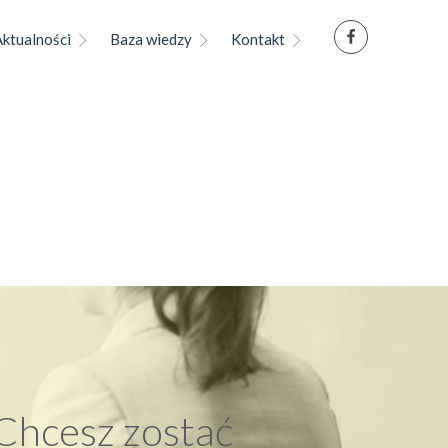
Aktualności
Baza wiedzy
Kontakt
Chcesz zostać