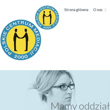
Strona główna
O nas
Mamy oddział