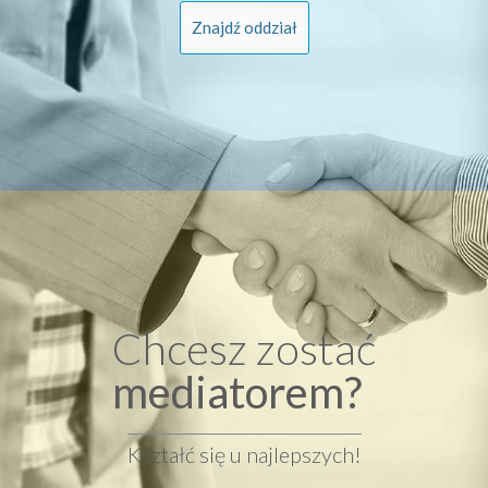
Znajdź oddział
Chcesz zostać
mediatorem?
Kształć się u najlepszych!