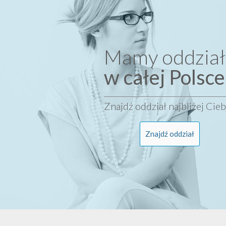
Mamy oddział
w całej Polsce
Znajdź oddział najbliżej Cieb
Znajdź oddział