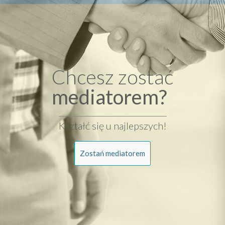
Chcesz zostać
mediatorem?
Kształć się u najlepszych!
Zostań mediatorem