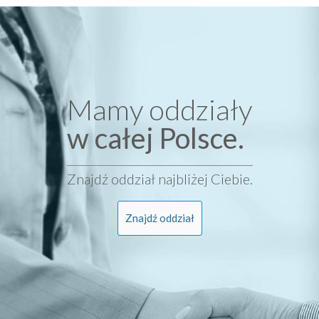
Mamy oddziały
w całej Polsce.
Znajdź oddział najbliżej Ciebie.
Znajdź oddział