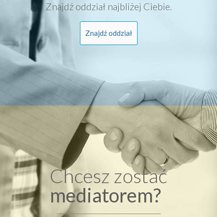
Znajdź oddział najbliżej Ciebie.
Znajdź oddział
Chcesz zostać
mediatorem?