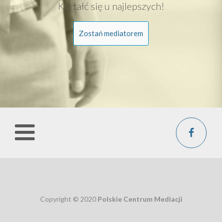
Kształć się u najlepszych!
Zostań mediatorem
Copyright © 2020
Polskie Centrum Mediacji