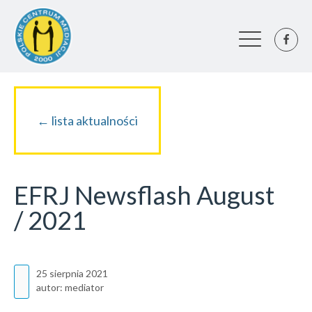
← lista aktualności
EFRJ Newsflash August
/ 2021
25 sierpnia 2021
autor:
mediator