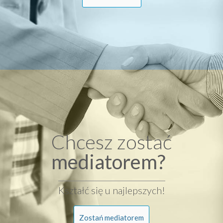
Chcesz zostać
mediatorem?
Kształć się u najlepszych!
Zostań mediatorem