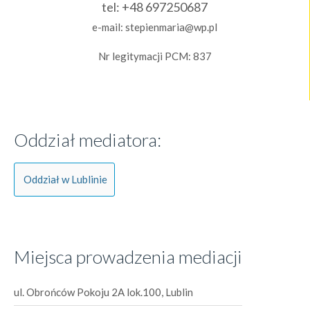
tel:
+48 697250687
e-mail:
stepienmaria@wp.pl
Nr legitymacji PCM: 837
Oddział mediatora:
Oddział w Lublinie
Miejsca prowadzenia mediacji
ul. Obrońców Pokoju 2A lok.100, Lublin