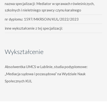
nazwa specjalizacji: Mediator w sprawach rówieśniczych,
szkolnych i nieletniego sprawcy czynu karalnego
nr dyplomu: 1597/MKRSOiN/KUL/2022/2023
inne wykształcenie z tej specjalizacji:
Wykształcenie
Absolwentka
UMCS
w Lublinie
, studia
podyplomowe
:
„
Mediacja sądowa i pozasądowa
”
na Wydziale Nauk
Społecznych KUL